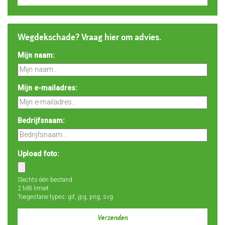
Wegdekschade? Vraag hier om advies.
Mijn naam:
Mijn e-mailadres:
Bedrijfsnaam:
Upload foto:
Slechts één bestand.
2 MB limiet.
Toegestane types: gif, jpg, png, svg.