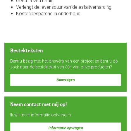
Geen frezen nodig
Verlengt de levensduur van de asfaltverharding
Kostenbesparend in onderhoud
Bestekteksten
Bent u bezig met het ontwerp van een project en bent u op
zoek naar de bestektekst van één van onze producten?
Aanvragen
Neem contact met mij op!
Ik wil meer informatie ontvangen.
Informatie opvragen